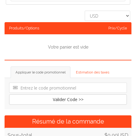
Produits/Options
Prix/Cycle
Votre panier est vide
Appliquer le code promotionnel
Estimation des taxes
Valider Code >>
Résumé de la commande
Sous-total
$0,00USD