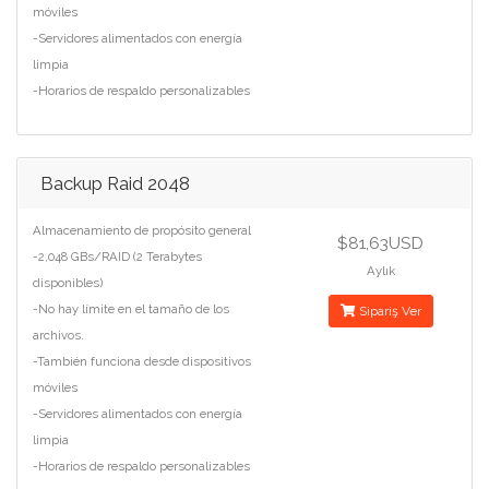
móviles
-Servidores alimentados con energía
limpia
-Horarios de respaldo personalizables
Backup Raid 2048
Almacenamiento de propósito general
$81,63USD
-2,048 GBs/RAID (2 Terabytes
Aylık
disponibles)
-No hay límite en el tamaño de los
Sipariş Ver
archivos.
-También funciona desde dispositivos
móviles
-Servidores alimentados con energía
limpia
-Horarios de respaldo personalizables