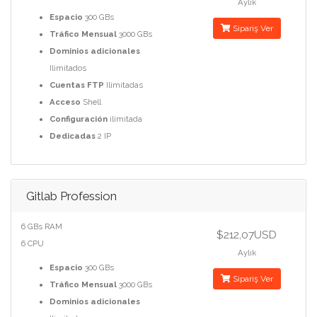
Aylık
Espacio
300 GBs
Sipariş Ver
Tráfico Mensual
3000 GBs
Dominios adicionales
Ilimitados
Cuentas FTP
Ilimitadas
Acceso
Shell
Configuración
ilimitada
Dedicadas
2 IP
Gitlab Profession
6 GBs RAM
$212,07USD
6 CPU
Aylık
Espacio
300 GBs
Sipariş Ver
Tráfico Mensual
3000 GBs
Dominios adicionales