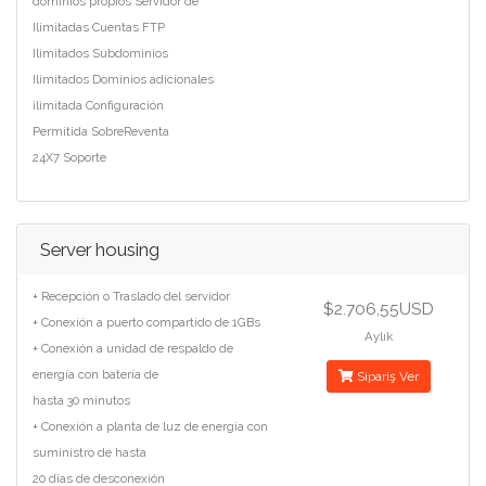
dominios propios Servidor de
Ilimitadas Cuentas FTP
Ilimitados Subdominios
Ilimitados Dominios adicionales
ilimitada Configuración
Permitida SobreReventa
24X7 Soporte
Server housing
+ Recepción o Traslado del servidor
$2.706,55USD
+ Conexión a puerto compartido de 1GBs
Aylık
+ Conexión a unidad de respaldo de
energía con batería de
Sipariş Ver
hasta 30 minutos
+ Conexión a planta de luz de energía con
suministro de hasta
20 días de desconexión