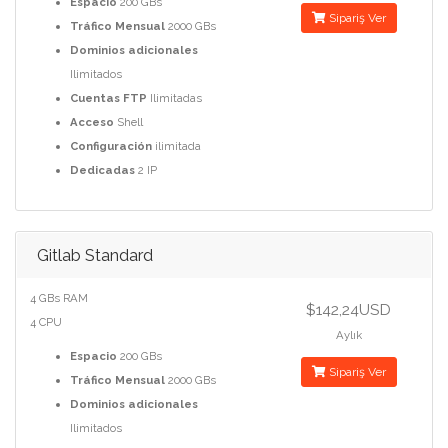
Espacio
200 GBs
Sipariş Ver
Tráfico Mensual
2000 GBs
Dominios adicionales
Ilimitados
Cuentas FTP
Ilimitadas
Acceso
Shell
Configuración
ilimitada
Dedicadas
2 IP
Gitlab Standard
4 GBs RAM
$142,24USD
4 CPU
Aylık
Espacio
200 GBs
Sipariş Ver
Tráfico Mensual
2000 GBs
Dominios adicionales
Ilimitados