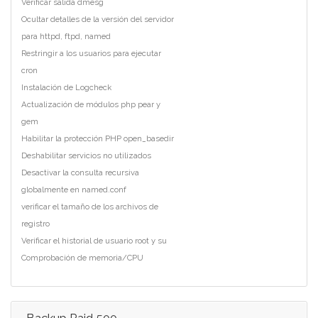
Verificar salida dmesg
Ocultar detalles de la versión del servidor
para httpd, ftpd, named
Restringir a los usuarios para ejecutar
cron
Instalación de Logcheck
Actualización de módulos php pear y
gem
Habilitar la protección PHP open_basedir
Deshabilitar servicios no utilizados
Desactivar la consulta recursiva
globalmente en named.conf
verificar el tamaño de los archivos de
registro
Verificar el historial de usuario root y su
Comprobación de memoria/CPU