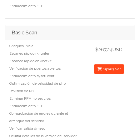
Endurecimiento FTP
Basic Scan
Chequeo inicial
$267,24USD
Escaneo rápido rkhunter
Escaneo rápido chkrootkit
Verificación de puertos abiertos
Sipariş Ver
Endurecimiento sysctl.conf
Optimización de velocidad de php
Revisión de RBL
Eliminar RPM no seguros
Endurecimiento FTP
Comprobación de errores durante el
arranque del servidor
Verificar salida dmesg
Ocultar detalles de la versión del servidor