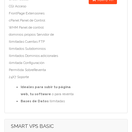
CGI Acceso
FrontPage Extensiones
cPanel Panel de Control
WHM Panel de control
dominios propios Servidor de
Ilimitadas Cuentas FTP
Ilimitados Subdominios
Ilimitados Dominios adicionales
ilimitada Configuración
Permitida SobreReventa
24X7 Soporte
Ideales para subir tu página
web, tu software
o para reventa
Bases de Datos
Ilimitadas
SMART VPS BASIC