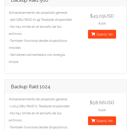
Backup Raid 500
Almacenamiento de propósito general
$43,09USD
-500 GBs/RAID (0.49 Terabyte disponible)
Aylık
-No hay límite en el tamaño de los
archivos.
Sipariş Ver
-También funciona desde dispositivos
móviles
-Servidores alimentados con energía
limpia
Backup Raid 1024
Almacenamiento de propósito general
$58,66USD
-1,024 GBs/RAID (1 Terabyte disponible)
Aylık
-No hay límite en el tamaño de los
archivos.
Sipariş Ver
-También funciona desde dispositivos